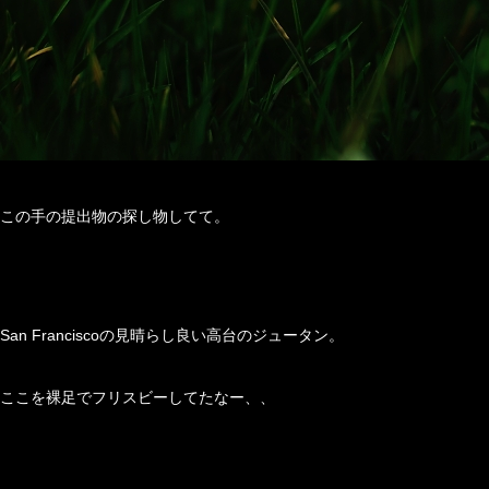
この手の提出物の探し物してて。
San Franciscoの見晴らし良い高台のジュータン。
ここを裸足でフリスビーしてたなー、、