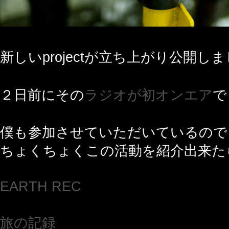
新しいprojectが立ち上がり公開し
２日前にその
ラジオが初オンエア
で
僕も参加させていただいているので
ちょくちょくこの活動を紹介出来た
EARTH REC
旅の記録