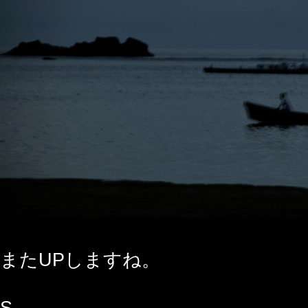
またUPしますね。
S